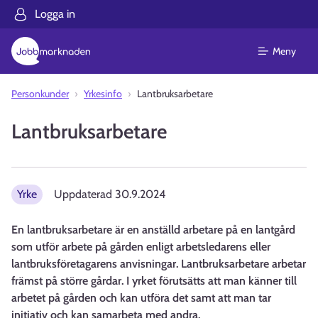
Logga in
Meny
Personkunder
Yrkesinfo
Lantbruksarbetare
Lantbruksarbetare
Yrke
Uppdaterad
30.9.2024
En lantbruksarbetare är en anställd arbetare på en lantgård
som utför arbete på gården enligt arbetsledarens eller
lantbruksföretagarens anvisningar. Lantbruksarbetare arbetar
främst på större gårdar. I yrket förutsätts att man känner till
arbetet på gården och kan utföra det samt att man tar
initiativ och kan samarbeta med andra.