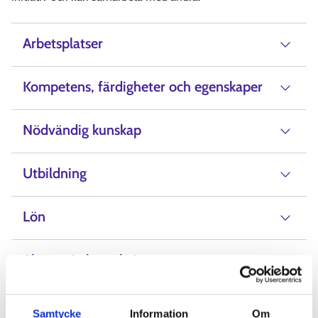
Arbetsplatser
Kompetens, färdigheter och egenskaper
Nödvändig kunskap
Utbildning
Lön
Alternativ beteckning
Samtycke
Information
Om