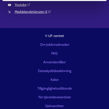
Youtube⁠
Meddelandetjänsten X⁠
© UF-centret
Om Jobbmarknaden
FAQ
Användarvillkor
Dataskyddsbeskrivning
Kakor
Tillgänglighetsutlåtande
För tjänsteleverantörer
Gränssnitten