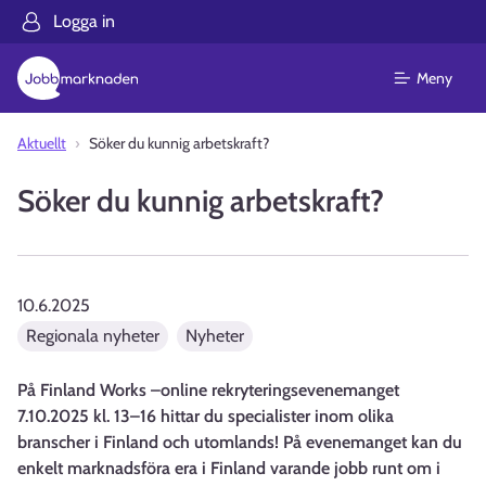
Logga in
Meny
Aktuellt
Söker du kunnig arbetskraft?
Söker du kunnig arbetskraft?
10.6.2025
Regionala nyheter
Nyheter
På Finland Works –online rekryteringsevenemanget
7.10.2025 kl. 13–16 hittar du specialister inom olika
branscher i Finland och utomlands! På evenemanget kan du
enkelt marknadsföra era i Finland varande jobb runt om i