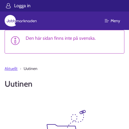
Logga in
Meny
Den här sidan finns inte på svenska.
Aktuellt
Uutinen
Uutinen