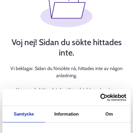
Voj nej! Sidan du sökte hittades
inte.
Vi beklagar. Sidan du försökte nå, hittades inte av någon
anledning.
Hoppas du hittar det du söker på
Jobbmarknadens
startsida
.
Samtycke
Information
Om