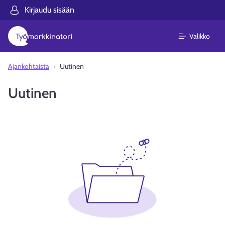
Kirjaudu sisään
Valikko
Ajankohtaista
Uutinen
Uutinen