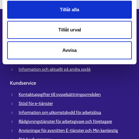
Tillåt alla
Genvägar
Tillåt urval
E-tjänster
Min karriärstig
Avvisa
Jobbsökningsprofil
Lediga arbetsplatser
Information och aktuellt på andra språk
Kundservice
Kontaktuppgifter till sysselsättningsområden
Stöd för e-tjänster
Information om utkomstskydd för arbetslösa
Rådgivningstjänster för arbetsgivare och företagare
Anvisningar för avsnitten E-tjänster och Min karriärstig