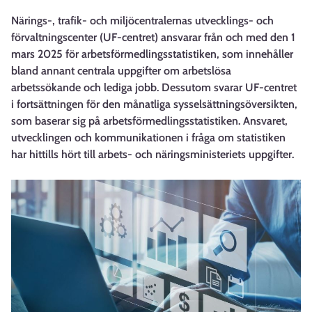
Närings-, trafik- och miljöcentralernas utvecklings- och
förvaltningscenter (UF-centret) ansvarar från och med den 1
mars 2025 för arbetsförmedlingsstatistiken, som innehåller
bland annant centrala uppgifter om arbetslösa
arbetssökande och lediga jobb. Dessutom svarar UF-centret
i fortsättningen för den månatliga sysselsättningsöversikten,
som baserar sig på arbetsförmedlingsstatistiken. Ansvaret,
utvecklingen och kommunikationen i fråga om statistiken
har hittills hört till arbets- och näringsministeriets uppgifter.