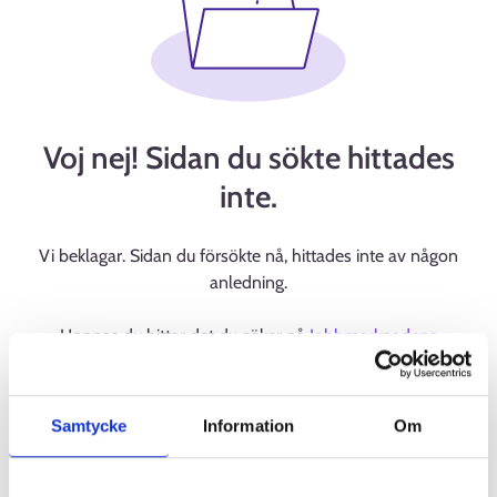
Voj nej! Sidan du sökte hittades
inte.
Vi beklagar. Sidan du försökte nå, hittades inte av någon
anledning.
Hoppas du hittar det du söker på
Jobbmarknadens
startsida
.
Samtycke
Information
Om