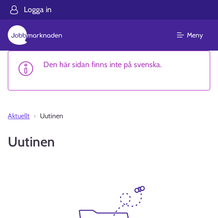
Logga in
Meny
Den här sidan finns inte på svenska.
Aktuellt
Uutinen
Uutinen