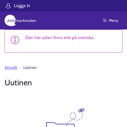
Logga in
Meny
Den här sidan finns inte på svenska.
Aktuellt
Uutinen
Uutinen