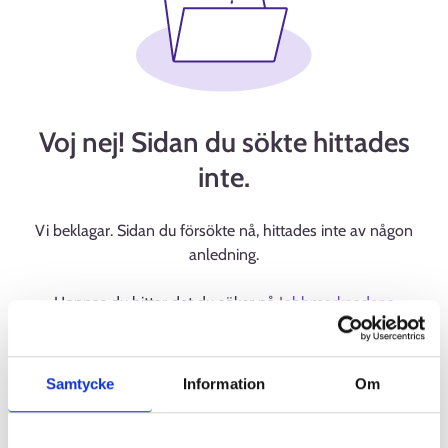
Voj nej! Sidan du sökte hittades
inte.
Vi beklagar. Sidan du försökte nå, hittades inte av någon
anledning.
Hoppas du hittar det du söker på
Jobbmarknadens
startsida
.
Samtycke
Information
Om