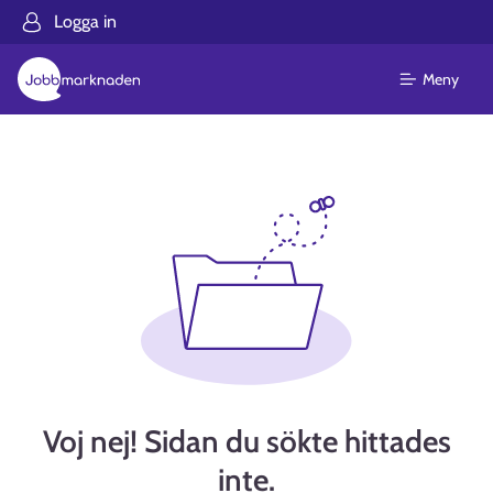
Logga in
Meny
Voj nej! Sidan du sökte hittades
inte.