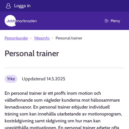
Logga in
Meny
Personkunder
Yrkesinfo
Personal trainer
Personal trainer
Yrke
Uppdaterad
14.5.2025
En personal trainer är ett proffs inom motion och
välbefinnande som vägleder kunderna mot hälsosammare
levnadsvanor. En personal trainer erbjuder individuell
träning som kan innehålla utarbetande av motionsprogram,
kostrådgivning samt rådgivning om hur man kan
upprätthålla motivationen. En personal trainer arbetar ofta