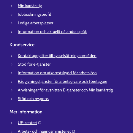
Min karriärstig
Jobbsökningsprofil
Lediga arbetsplatser
Information och aktuellt på andra språk
Kundservice
Kontaktuppgifter till sysselsättningsområden
Stöd för e-tjänster
Information om utkomstskydd för arbetslösa
Rådgivningstjänster för arbetsgivare och företagare
Anvisningar för avsnitten E-tjänster och Min karriärstig
Stöd och respons
Mer information
UF-centret⁠
Arbets- och näringsministeriet⁠