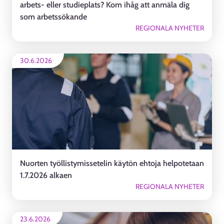
arbets- eller studieplats? Kom ihåg att anmäla dig
som arbetssökande
REGIONALA NYHETER
30.6.2026
Nuorten työllistymissetelin käytön ehtoja helpotetaan
1.7.2026 alkaen
REGIONALA NYHETER
23.6.2026