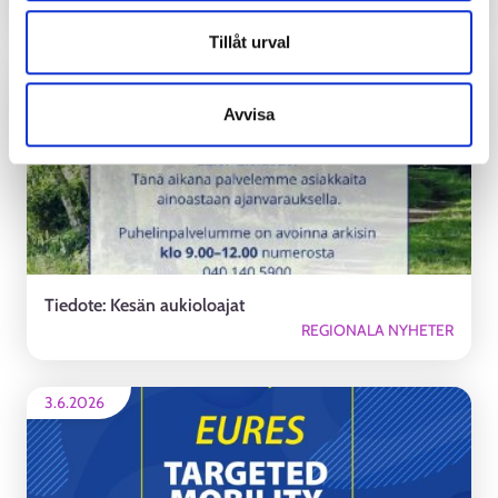
REGIONALA NYHETER
Tillåt urval
3.6.2026
Avvisa
Tiedote: Kesän aukioloajat
REGIONALA NYHETER
3.6.2026