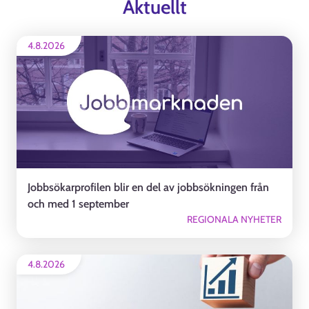
Aktuellt
4.8.2026
Jobbsökarprofilen blir en del av jobbsökningen från
och med 1 september
REGIONALA NYHETER
4.8.2026