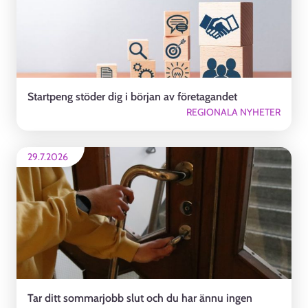
Startpeng stöder dig i början av företagandet
REGIONALA NYHETER
29.7.2026
Tar ditt sommarjobb slut och du har ännu ingen