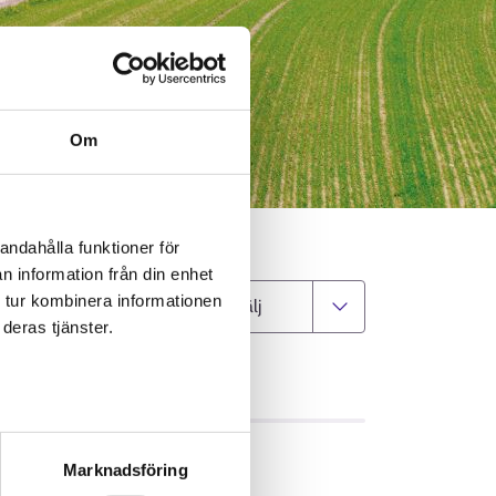
Om
andahålla funktioner för
n information från din enhet
 tur kombinera informationen
Byt kommun
deras tjänster.
GIFTER
Marknadsföring