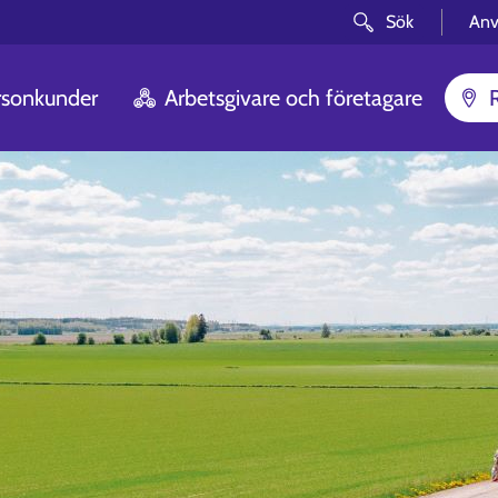
Sök
Anv
rsonkunder
Arbetsgivare och företagare