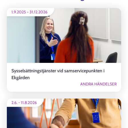
1.9.2025
-
31.12.2026
Sysselsättningstjänster vid samservicepunkten i
Ekgården
ANDRA HÄNDELSER
2.6.
-
11.8.2026