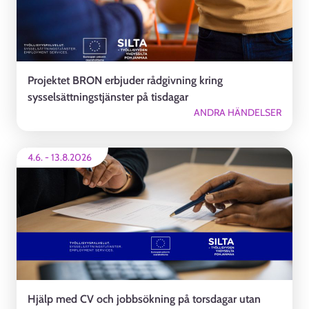
Projektet BRON erbjuder rådgivning kring
sysselsättningstjänster på tisdagar
ANDRA HÄNDELSER
4.6.
-
13.8.2026
Hjälp med CV och jobbsökning på torsdagar utan