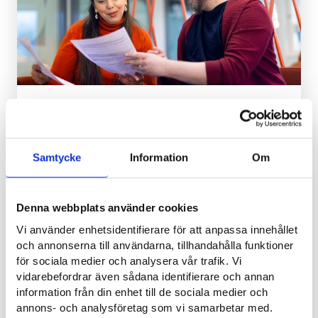
Rådgivning från sysselsättningstjänsterna vid
Integrationsporten i Nykarleby
INVANDRARE
Samtycke
Information
Om
31.8.2026 13.00
-
16.00
Denna webbplats använder cookies
Vi använder enhetsidentifierare för att anpassa innehållet
och annonserna till användarna, tillhandahålla funktioner
för sociala medier och analysera vår trafik. Vi
vidarebefordrar även sådana identifierare och annan
information från din enhet till de sociala medier och
annons- och analysföretag som vi samarbetar med.