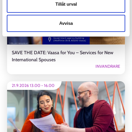
Tillåt urval
Avvisa
SAVE THE DATE: Vaasa for You – Services for New
International Spouses
INVANDRARE
21.9.2026 13.00
-
16.00