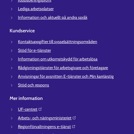
Jobbsökningsprofil
Lediga arbetsplatser
Information och aktuellt på andra språk
Kundservice
Kontaktuppgifter till sysselsättningsområden
Stöd för e-tjänster
Information om utkomstskydd för arbetslösa
Rådgivningstjänster för arbetsgivare och företagare
Anvisningar för avsnitten E-tjänster och Min karriärstig
Stöd och respons
Mer information
UF-centret⁠
Arbets- och näringsministeriet⁠
Regionförvaltningens e-tjänst⁠