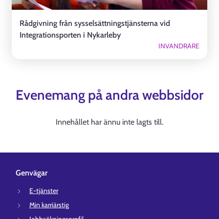
Rådgivning från sysselsättningstjänsterna vid
Integrationsporten i Nykarleby
INVANDRARE
Evenemang på andra webbsidor
Innehållet har ännu inte lagts till.
Genvägar
E-tjänster
Min karriärstig