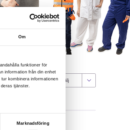
Om
andahålla funktioner för
n information från din enhet
 tur kombinera informationen
Välj kommun
deras tjänster.
GIFTER
Marknadsföring