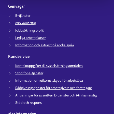
Genvägar
E-tjänster
Min karriärstig
Jobbsökningsprofil
Lediga arbetsplatser
Information och aktuellt på andra språk
Kundservice
Kontaktuppgifter till sysselsättningsområden
Stöd för e-tjänster
Information om utkomstskydd för arbetslösa
Rådgivningstjänster för arbetsgivare och företagare
Anvisningar för avsnitten E-tjänster och Min karriärstig
Stöd och respons
Mer information