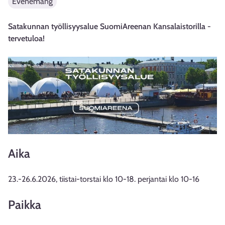
Evenemang
Satakunnan työllisyysalue SuomiAreenan Kansalaistorilla -
tervetuloa!
Aika
23.-26.6.2026, tiistai-torstai klo 10-18. perjantai klo 10-16
Paikka