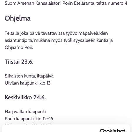
SuomiAreenan Kansalaistori, Porin Eteläranta, teltta numero 4
Ohjelma
Teltalla joka päivä tavattavissa työvoimapalveluiden
asiantuntijoita, mukana myös työllisyysalueen kuntia ja
Ohjaamo Pori.
Tiistai 23.6.
Siikaisten kunta, iltapäivä
Ulvilan kaupunki, klo 13
Keskiviikko 24.6.
Harjavallan kaupunki
Porin kaupunki, klo 12–15
Ohjaamo Pori, klo 11-16