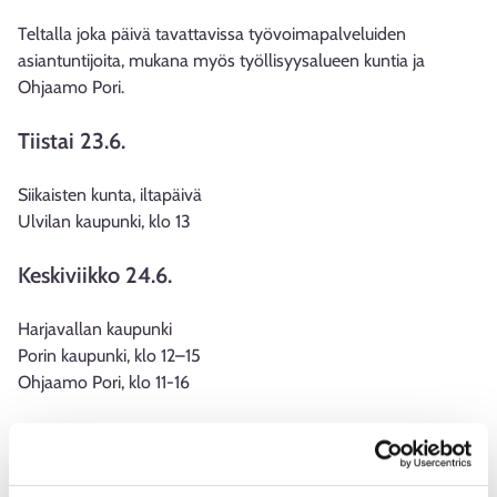
Teltalla joka päivä tavattavissa työvoimapalveluiden
asiantuntijoita, mukana myös työllisyysalueen kuntia ja
Ohjaamo Pori.
Tiistai 23.6.
Siikaisten kunta, iltapäivä
Ulvilan kaupunki, klo 13
Keskiviikko 24.6.
Harjavallan kaupunki
Porin kaupunki, klo 12–15
Ohjaamo Pori, klo 11-16
Torstai 25.6.
Pomarkun kunta