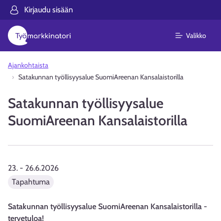
Kirjaudu sisään
Valikko
Ajankohtaista
Satakunnan työllisyysalue SuomiAreenan Kansalaistorilla
Satakunnan työllisyysalue
SuomiAreenan Kansalaistorilla
23.
-
26.6.2026
Tapahtuma
Satakunnan työllisyysalue SuomiAreenan Kansalaistorilla -
tervetuloa!