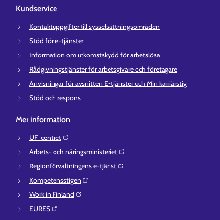
Kundservice
Kontaktuppgifter till sysselsättningsområden
Stöd för e-tjänster
Information om utkomstskydd för arbetslösa
Rådgivningstjänster för arbetsgivare och företagare
Anvisningar för avsnitten E-tjänster och Min karriärstig
Stöd och respons
Mer information
UF-centret⁠
Arbets- och näringsministeriet⁠
Regionförvaltningens e-tjänst⁠
Kompetensstigen⁠
Work in Finland⁠
EURES⁠