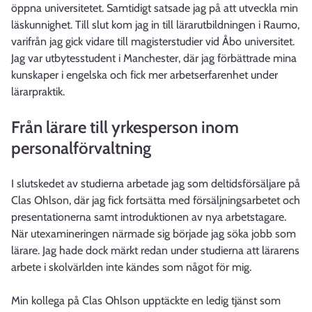
öppna universitetet. Samtidigt satsade jag på att utveckla min
läskunnighet. Till slut kom jag in till lärarutbildningen i Raumo,
varifrån jag gick vidare till magisterstudier vid Åbo universitet.
Jag var utbytesstudent i Manchester, där jag förbättrade mina
kunskaper i engelska och fick mer arbetserfarenhet under
lärarpraktik.
Från lärare till yrkesperson inom
personalförvaltning
I slutskedet av studierna arbetade jag som deltidsförsäljare på
Clas Ohlson, där jag fick fortsätta med försäljningsarbetet och
presentationerna samt introduktionen av nya arbetstagare.
När utexamineringen närmade sig började jag söka jobb som
lärare. Jag hade dock märkt redan under studierna att lärarens
arbete i skolvärlden inte kändes som något för mig.
Min kollega på Clas Ohlson upptäckte en ledig tjänst som