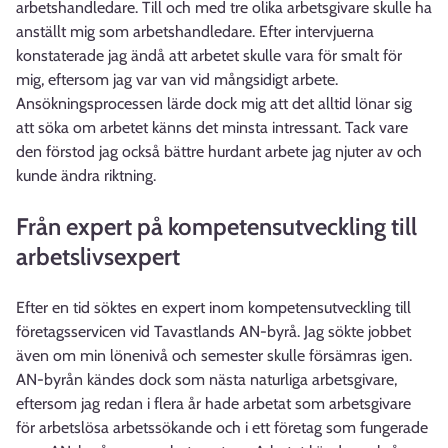
arbetshandledare. Till och med tre olika arbetsgivare skulle ha
anställt mig som arbetshandledare. Efter intervjuerna
konstaterade jag ändå att arbetet skulle vara för smalt för
mig, eftersom jag var van vid mångsidigt arbete.
Ansökningsprocessen lärde dock mig att det alltid lönar sig
att söka om arbetet känns det minsta intressant.
Tack vare
den förstod jag också bättre hurdant arbete jag njuter av och
kunde ändra riktning.
Från expert på kompetensutveckling till
arbetslivsexpert
Efter en tid söktes en expert inom kompetensutveckling till
företagsservicen vid Tavastlands AN-byrå. Jag sökte jobbet
även om min lönenivå och semester skulle försämras igen.
AN-byrån kändes dock som nästa naturliga arbetsgivare,
eftersom jag redan i flera år hade arbetat som arbetsgivare
för arbetslösa arbetssökande och i ett företag som fungerade