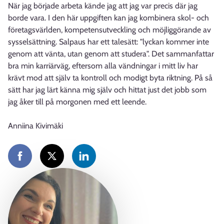
När jag började arbeta kände jag att jag var precis där jag
borde vara. I den här uppgiften kan jag kombinera skol- och
företagsvärlden, kompetensutveckling och möjliggörande av
sysselsättning.
Salpaus har ett talesätt: "lyckan kommer inte
genom att vänta, utan genom att studera". Det sammanfattar
bra min karriärväg, eftersom alla vändningar i mitt liv har
krävt mod att själv ta kontroll och modigt byta riktning. På så
sätt har jag lärt känna mig själv och hittat just det jobb som
jag åker till på morgonen med ett leende.
Anniina Kivimäki