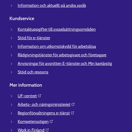
Information och aktuellt på andra språk
Kundservice
Kontaktuppgifter till sysselsättningsområden
Stöd för e-tjänster
Information om utkomstskydd för arbetslösa
Rådgivningstjänster för arbetsgivare och företagare
Anvisningar för avsnitten E-tjänster och Min karriärstig
Stöd och respons
Mer information
UF-centret⁠
Arbets- och näringsministeriet⁠
Regionförvaltningens e-tjänst⁠
Kompetensstigen⁠
Work in Finland⁠