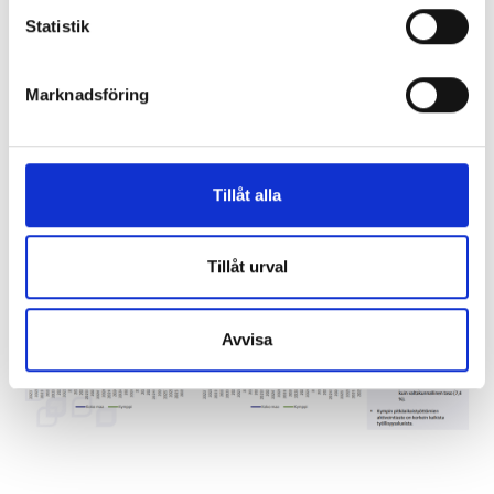
Statistik
Marknadsföring
Tillåt alla
Tillåt urval
Avvisa