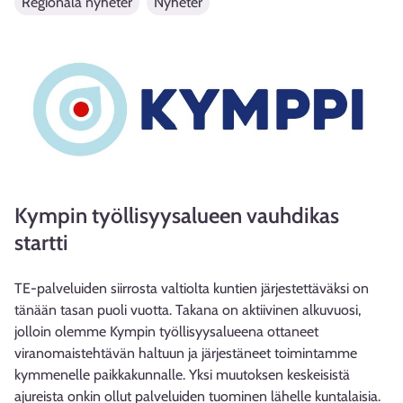
Regionala nyheter
Nyheter
Kympin työllisyysalueen vauhdikas
startti
TE-palveluiden siirrosta valtiolta kuntien järjestettäväksi on
tänään tasan puoli vuotta. Takana on aktiivinen alkuvuosi,
jolloin olemme Kympin työllisyysalueena ottaneet
viranomaistehtävän haltuun ja järjestäneet toimintamme
kymmenelle paikkakunnalle. Yksi muutoksen keskeisistä
ajureista onkin ollut palveluiden tuominen lähelle kuntalaisia.