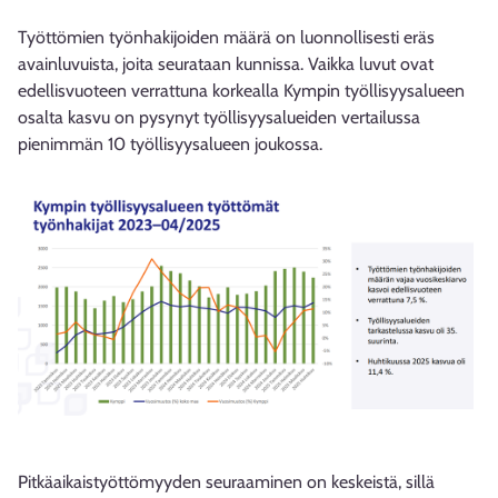
Työttömien työnhakijoiden määrä on luonnollisesti eräs
avainluvuista, joita seurataan kunnissa. Vaikka luvut ovat
edellisvuoteen verrattuna korkealla Kympin työllisyysalueen
osalta kasvu on pysynyt työllisyysalueiden vertailussa
pienimmän 10 työllisyysalueen joukossa.
Pitkäaikaistyöttömyyden seuraaminen on keskeistä, sillä