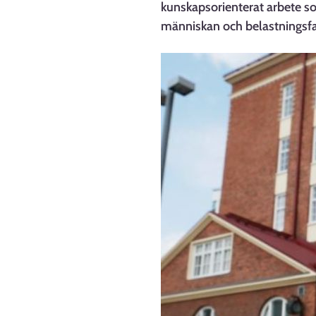
kunskapsorienterat arbete so
människan och belastningsfa