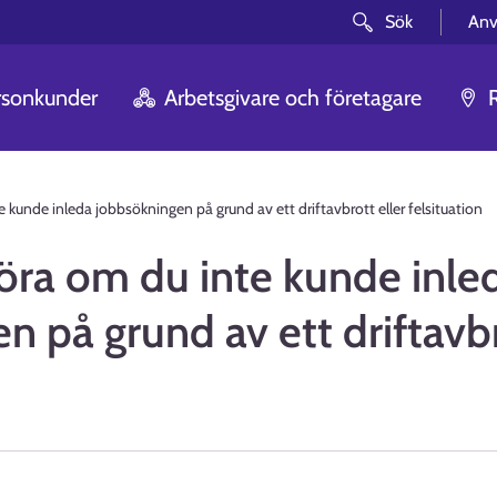
Sök
Anv
rsonkunder
Arbetsgivare och företagare
 kunde inleda jobbsökningen på grund av ett driftavbrott eller felsituation
öra om du inte kunde inle
 på grund av ett driftavbr