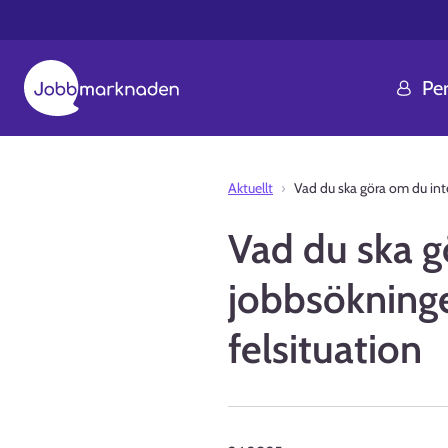
Pe
Aktuellt
Vad du ska göra om du inte
Vad du ska g
jobbsökningen
felsituation