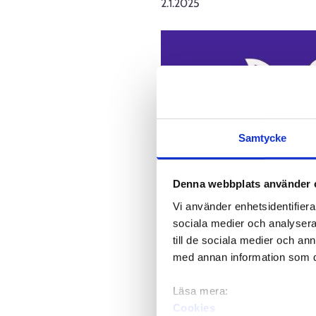
2.1.2025
Samtycke
Denna webbplats använder 
Vi använder enhetsidentifierar
sociala medier och analysera 
till de sociala medier och a
med annan information som du 
Läsa mera:
Cookies