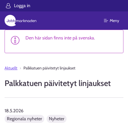
Logga in
Meny
Den här sidan finns inte på svenska.
Aktuellt
Palkkatuen päivitetyt linjaukset
Palkkatuen päivitetyt linjaukset
18.5.2026
Regionala nyheter
Nyheter