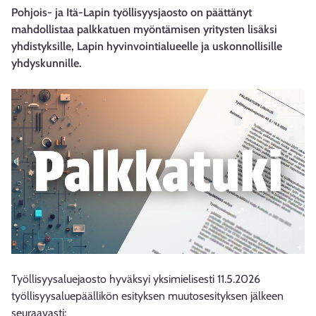
Pohjois- ja Itä-Lapin työllisyysjaosto on päättänyt
mahdollistaa palkkatuen myöntämisen yritysten lisäksi
yhdistyksille, Lapin hyvinvointialueelle ja uskonnollisille
yhdyskunnille.
Työllisyysaluejaosto hyväksyi yksimielisesti 11.5.2026
työllisyysaluepäällikön esityksen muutosesityksen jälkeen
seuraavasti: