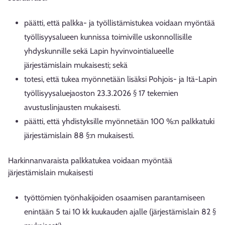
päätti, että palkka- ja työllistämistukea voidaan myöntää
työllisyysalueen kunnissa toimiville uskonnollisille
yhdyskunnille sekä Lapin hyvinvointialueelle
järjestämislain mukaisesti; sekä
totesi, että tukea myönnetään lisäksi Pohjois- ja Itä-Lapin
työllisyysaluejaoston 23.3.2026 § 17 tekemien
avustuslinjausten mukaisesti.
päätti, että yhdistyksille myönnetään 100 %:n palkkatuki
järjestämislain 88 §:n mukaisesti.
Harkinnanvaraista palkkatukea voidaan myöntää
järjestämislain mukaisesti
työttömien työnhakijoiden osaamisen parantamiseen
enintään 5 tai 10 kk kuukauden ajalle (järjestämislain 82 §