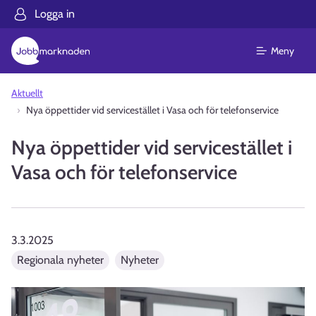
Logga in
Meny
Aktuellt
Nya öppettider vid servicestället i Vasa och för telefonservice
Nya öppettider vid servicestället i
Vasa och för telefonservice
3.3.2025
Regionala nyheter
Nyheter