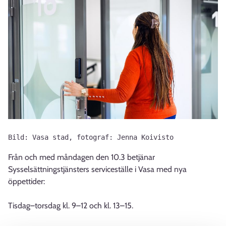
Bild: Vasa stad, fotograf: Jenna Koivisto
Från och med måndagen den 10.3 betjänar
Sysselsättningstjänsters serviceställe i Vasa med nya
öppettider:
Tisdag–torsdag kl. 9–12 och kl. 13–15.