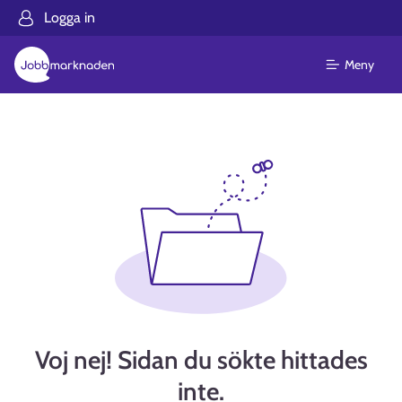
Logga in
Meny
Voj nej! Sidan du sökte hittades
inte.