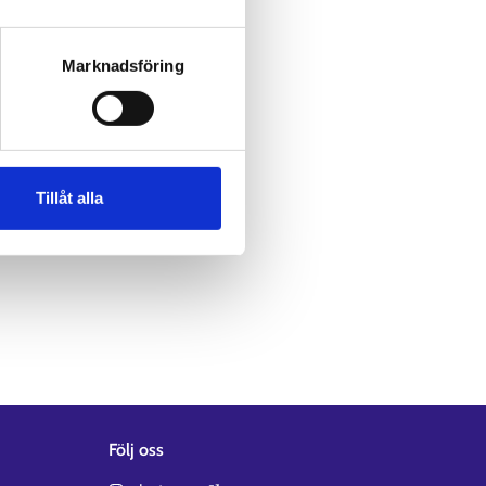
Marknadsföring
Tillåt alla
Följ oss