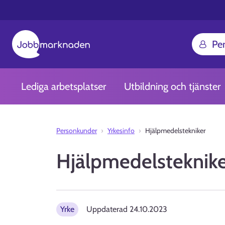
Pe
Lediga arbetsplatser
Utbildning och tjänster
Personkunder
Yrkesinfo
Hjälpmedelstekniker
Hjälpmedelsteknik
Yrke
Uppdaterad
24.10.2023