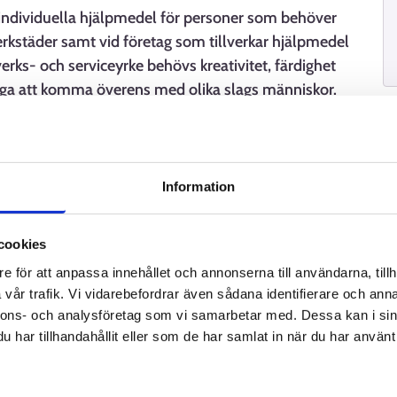
 individuella hjälpmedel för personer som behöver
rkstäder samt vid företag som tillverkar hjälpmedel
erks- och serviceyrke behövs kreativitet, färdighet
ga att komma överens med olika slags människor.
Information
er
cookies
e för att anpassa innehållet och annonserna till användarna, tillh
vår trafik. Vi vidarebefordrar även sådana identifierare och anna
nnons- och analysföretag som vi samarbetar med. Dessa kan i sin
har tillhandahållit eller som de har samlat in när du har använt 