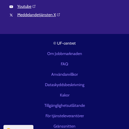
Youtube⁠
Meddelandetjänsten X⁠
© UF-centret
Om Jobbmarknaden
FAQ
Användarvillkor
Dataskyddsbeskrivning
Kakor
Tillgänglighetsutlåtande
För tjänsteleverantörer
Gränssnitten