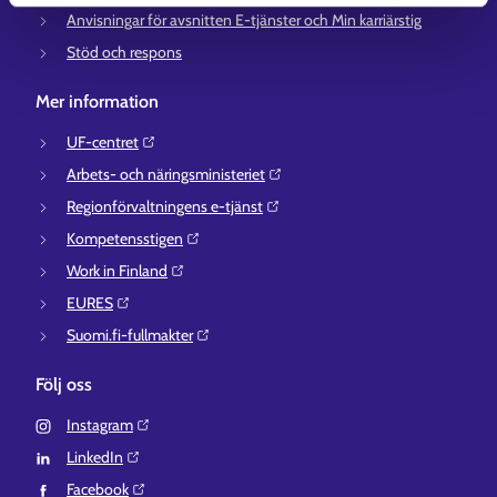
Anvisningar för avsnitten E-tjänster och Min karriärstig
Stöd och respons
Mer information
UF-centret⁠
Arbets- och näringsministeriet⁠
Regionförvaltningens e-tjänst⁠
Kompetensstigen⁠
Work in Finland⁠
EURES⁠
Suomi.fi-fullmakter⁠
Följ oss
Instagram⁠
LinkedIn⁠
Facebook⁠