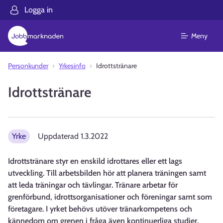
Logga in
Meny
Personkunder
Yrkesinfo
Idrottstränare
Idrottstränare
Yrke
Uppdaterad
1.3.2022
Idrottstränare styr en enskild idrottares eller ett lags
utveckling. Till arbetsbilden hör att planera träningen samt
att leda träningar och tävlingar. Tränare arbetar för
grenförbund, idrottsorganisationer och föreningar samt som
företagare. I yrket behövs utöver tränarkompetens och
kännedom om grenen i fråga även kontinuerliga studier,