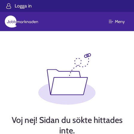
Logga in
Meny
Voj nej! Sidan du sökte hittades
inte.