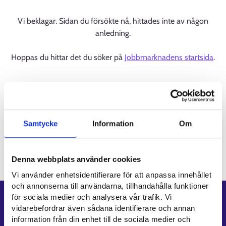
Vi beklagar. Sidan du försökte nå, hittades inte av någon
anledning.
Hoppas du hittar det du söker på
Jobbmarknadens startsida
.
Samtycke
Information
Om
Denna webbplats använder cookies
Vi använder enhetsidentifierare för att anpassa innehållet
och annonserna till användarna, tillhandahålla funktioner
för sociala medier och analysera vår trafik. Vi
Genvägar
vidarebefordrar även sådana identifierare och annan
information från din enhet till de sociala medier och
E-tjänster