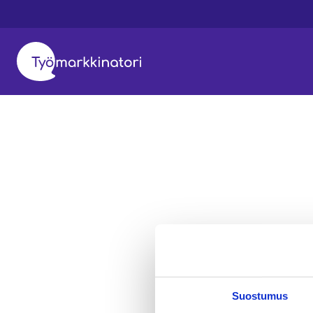
Suostumus