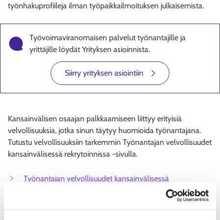
työnhakuprofiileja ilman työpaikkailmoituksen julkaisemista.
Työvoimaviranomaisen palvelut työnantajille ja
yrittäjille löydät Yrityksen asioinnista.
Siirry yrityksen asiointiin
Kansainvälisen osaajan palkkaamiseen liittyy erityisiä
velvollisuuksia, jotka sinun täytyy huomioida työnantajana.
Tutustu velvollisuuksiin tarkemmin Työnantajan velvollisuudet
kansainvälisessä rekrytoinnissa -sivulla.
Työnantajan velvollisuudet kansainvälisessä
rekrytoinnissa