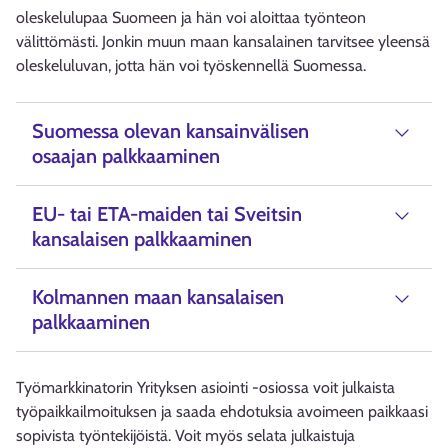
oleskelulupaa Suomeen ja hän voi aloittaa työnteon
välittömästi. Jonkin muun maan kansalainen tarvitsee yleensä
oleskeluluvan, jotta hän voi työskennellä Suomessa.
Suomessa olevan kansainvälisen
osaajan palkkaaminen
EU- tai ETA-maiden tai Sveitsin
kansalaisen palkkaaminen
Kolmannen maan kansalaisen
palkkaaminen
Työmarkkinatorin Yrityksen asiointi -osiossa voit julkaista
työpaikkailmoituksen ja saada ehdotuksia avoimeen paikkaasi
sopivista työntekijöistä. Voit myös selata julkaistuja