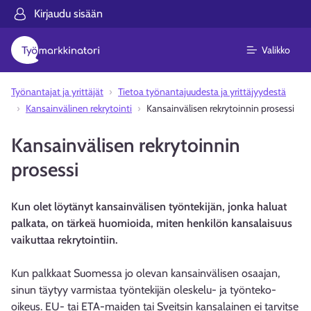
Kirjaudu sisään
Valikko
Työnantajat ja yrittäjät
Tietoa työnantajuudesta ja yrittäjyydestä
Kansainvälinen rekrytointi
Kansainvälisen rekrytoinnin prosessi
Kansainvälisen rekrytoinnin
prosessi
Kun olet löytänyt kansainvälisen työntekijän, jonka haluat
palkata, on tärkeä huomioida, miten henkilön kansalaisuus
vaikuttaa rekrytointiin.
Kun palkkaat Suomessa jo olevan kansainvälisen osaajan,
sinun täytyy varmistaa työntekijän oleskelu- ja työnteko-
oikeus. EU- tai ETA-maiden tai Sveitsin kansalainen ei tarvitse