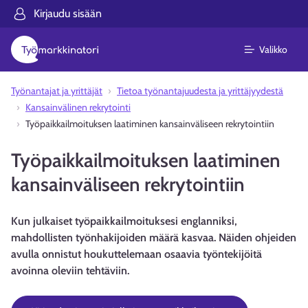
Kirjaudu sisään
Valikko
Työnantajat ja yrittäjät
Tietoa työnantajuudesta ja yrittäjyydestä
Kansainvälinen rekrytointi
Työpaikkailmoituksen laatiminen kansainväliseen rekrytointiin
Työpaikkailmoituksen laatiminen
kansainväliseen rekrytointiin
Kun julkaiset työpaikkailmoituksesi englanniksi,
mahdollisten työnhakijoiden määrä kasvaa. Näiden ohjeiden
avulla onnistut houkuttelemaan osaavia työntekijöitä
avoinna oleviin tehtäviin.