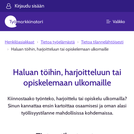
Kirjaudu sisään
Valikko
Henkilöasiakkaat
Tietoa työelämästä
Tietoa tilannelähtöisesti
Haluan töihin, harjoitteluun tai opiskelemaan ulkomaille
Haluan töihin, harjoitteluun tai
opiskelemaan ulkomaille
Kiinnostaako työnteko, harjoittelu tai opiskelu ulkomailla?
Sinun kannattaa ensin kartoittaa osaamisesi ja oman alasi
työllisyystilanne mahdollisissa kohdemaissa.