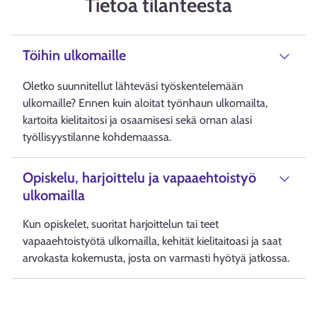
Tietoa tilanteesta
Töihin ulkomaille
Oletko suunnitellut lähteväsi työskentelemään
ulkomaille? Ennen kuin aloitat työnhaun ulkomailta,
kartoita kielitaitosi ja osaamisesi sekä oman alasi
työllisyystilanne kohdemaassa.
Opiskelu, harjoittelu ja vapaaehtoistyö
ulkomailla
Kun opiskelet, suoritat harjoittelun tai teet
vapaaehtoistyötä ulkomailla, kehität kielitaitoasi ja saat
arvokasta kokemusta, josta on varmasti hyötyä jatkossa.