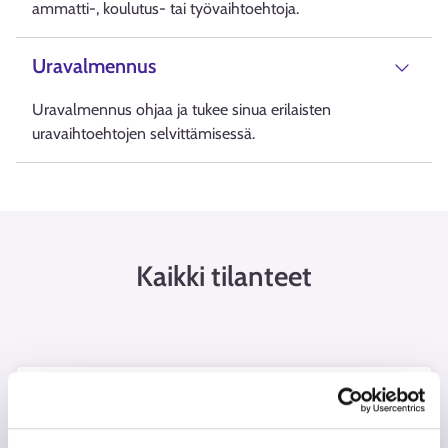
ammatti-, koulutus- tai työvaihtoehtoja.
Uravalmennus
Uravalmennus ohjaa ja tukee sinua erilaisten
uravaihtoehtojen selvittämisessä.
Kaikki tilanteet
Olen työtön tai jäämässä työttömäksi