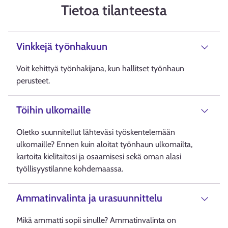
Tietoa tilanteesta
Vinkkejä työnhakuun
Voit kehittyä työnhakijana, kun hallitset työnhaun
perusteet.
Töihin ulkomaille
Oletko suunnitellut lähteväsi työskentelemään
ulkomaille? Ennen kuin aloitat työnhaun ulkomailta,
kartoita kielitaitosi ja osaamisesi sekä oman alasi
työllisyystilanne kohdemaassa.
Ammatinvalinta ja urasuunnittelu
Mikä ammatti sopii sinulle? Ammatinvalinta on