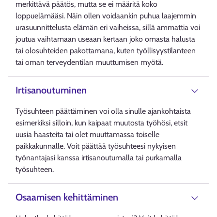
merkittävä päätös, mutta se ei määritä koko
loppuelämääsi. Näin ollen voidaankin puhua laajemmin
urasuunnittelusta elämän eri vaiheissa, sillä ammattia voi
joutua vaihtamaan useaan kertaan joko omasta halusta
tai olosuhteiden pakottamana, kuten työllisyystilanteen
tai oman terveydentilan muuttumisen myötä.
Irtisanoutuminen
Työsuhteen päättäminen voi olla sinulle ajankohtaista
esimerkiksi silloin, kun kaipaat muutosta työhösi, etsit
uusia haasteita tai olet muuttamassa toiselle
paikkakunnalle. Voit päättää työsuhteesi nykyisen
työnantajasi kanssa irtisanoutumalla tai purkamalla
työsuhteen.
Osaamisen kehittäminen