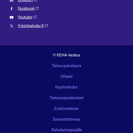
Facebook⁠
Youtube⁠
Viestipalvelu X⁠
© KEHA-keskus
Tietoa palvelusta
Ohjeet
Käyttöehdot
Tietosuojaselosteet
Evästeseloste
Saavutettavuus
Palveluntarjoajille