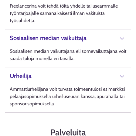
Freelancerina voit tehdä töitä yhdelle tai useammalle
työntarjoajalle samanaikaisesti ilman vakituista
työsuhdetta.
Sosiaalisen median vaikuttaja
Sosiaalisen median vaikuttajana eli somevaikuttajana voit
saada tuloja monella eri tavalla.
Urheilija
Ammattiurheilijana voit turvata toimeentulosi esimerkiksi
pelaajasopimuksella urheiluseuran kanssa, apurahalla tai
sponsorisopimuksella.
Palveluita