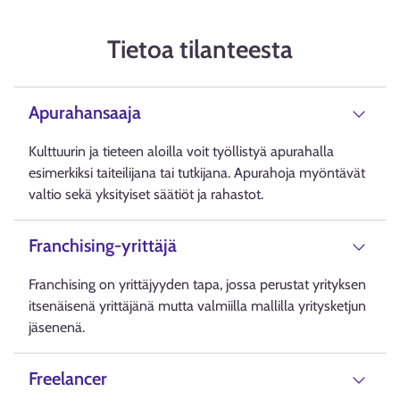
Tietoa tilanteesta
Apurahansaaja
Kulttuurin ja tieteen aloilla voit työllistyä apurahalla
esimerkiksi taiteilijana tai tutkijana. Apurahoja myöntävät
valtio sekä yksityiset säätiöt ja rahastot.
Franchising-yrittäjä
Franchising on yrittäjyyden tapa, jossa perustat yrityksen
itsenäisenä yrittäjänä mutta valmiilla mallilla yritysketjun
jäsenenä.
Freelancer