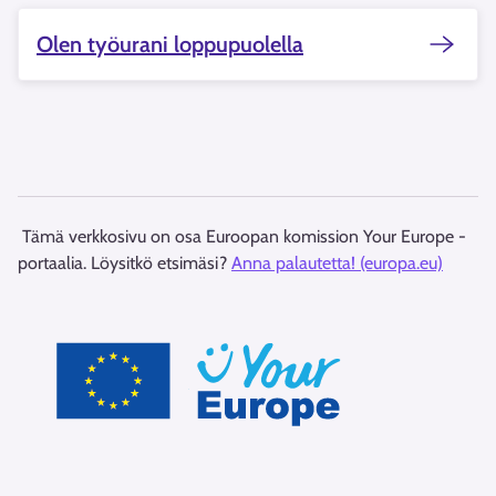
Olen työurani loppupuolella
Tämä verkkosivu on osa Euroopan komission Your Europe -
portaalia. Löysitkö etsimäsi?
Anna palautetta! (europa.eu)