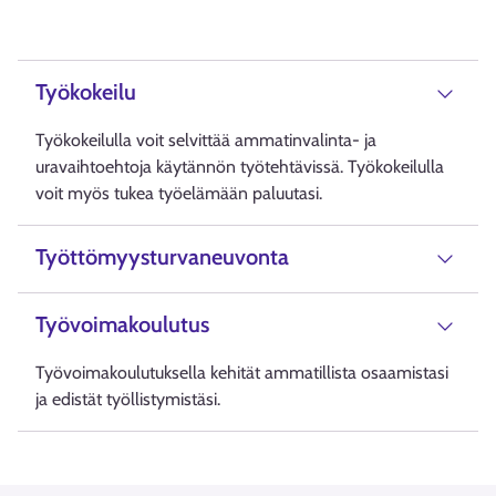
Työkokeilu
Työkokeilulla voit selvittää ammatinvalinta- ja
uravaihtoehtoja käytännön työtehtävissä. Työkokeilulla
voit myös tukea työelämään paluutasi.
Työttömyysturvaneuvonta
Työvoimakoulutus
Työvoimakoulutuksella kehität ammatillista osaamistasi
ja edistät työllistymistäsi.