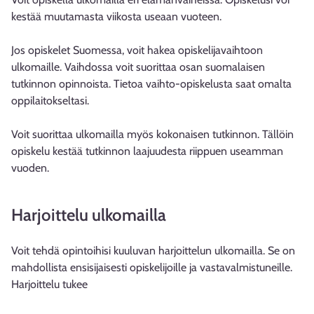
kestää muutamasta viikosta useaan vuoteen.
Jos opiskelet Suomessa, voit hakea opiskelijavaihtoon
ulkomaille. Vaihdossa voit suorittaa osan suomalaisen
tutkinnon opinnoista. Tietoa vaihto-opiskelusta saat omalta
oppilaitokseltasi.
Voit suorittaa ulkomailla myös kokonaisen tutkinnon. Tällöin
opiskelu kestää tutkinnon laajuudesta riippuen useamman
vuoden.
Harjoittelu ulkomailla
Voit tehdä opintoihisi kuuluvan harjoittelun ulkomailla. Se on
mahdollista ensisijaisesti opiskelijoille ja vastavalmistuneille.
Harjoittelu tukee