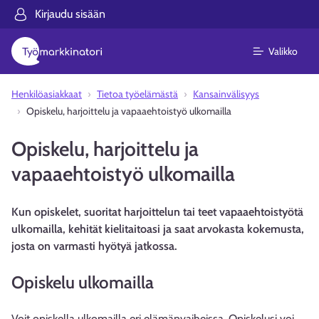
Kirjaudu sisään
Valikko
Henkilöasiakkaat
Tietoa työelämästä
Kansainvälisyys
Opiskelu, harjoittelu ja vapaaehtoistyö ulkomailla
Opiskelu, harjoittelu ja
vapaaehtoistyö ulkomailla
Kun opiskelet, suoritat harjoittelun tai teet vapaaehtoistyötä
ulkomailla, kehität kielitaitoasi ja saat arvokasta kokemusta,
josta on varmasti hyötyä jatkossa.
Opiskelu ulkomailla
Voit opiskella ulkomailla eri elämänvaiheissa. Opiskelusi voi