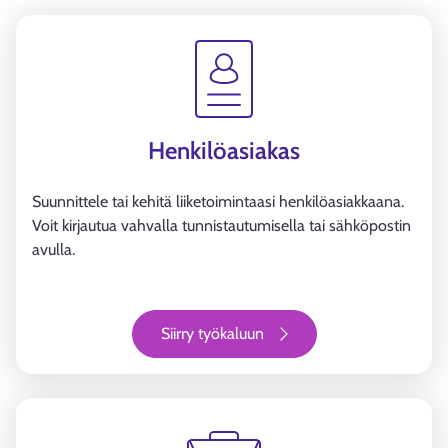
Henkilöasiakas
Suunnittele tai kehitä liiketoimintaasi henkilöasiakkaana.
Voit kirjautua vahvalla tunnistautumisella tai sähköpostin
avulla.
Siirry työkaluun