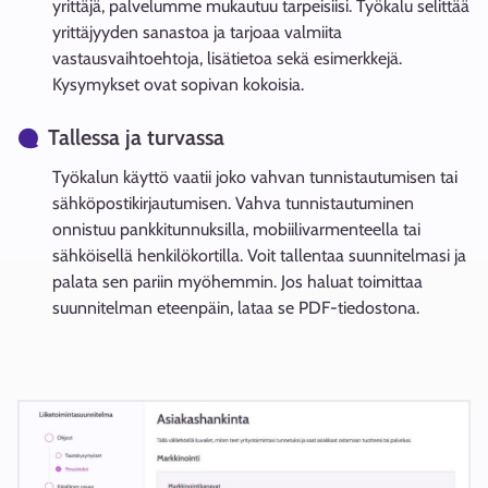
yrittäjä, palvelumme mukautuu tarpeisiisi. Työkalu selittää
yrittäjyyden sanastoa ja tarjoaa valmiita
vastausvaihtoehtoja, lisätietoa sekä esimerkkejä.
Kysymykset ovat sopivan kokoisia.
Tallessa ja turvassa
Työkalun käyttö vaatii joko vahvan tunnistautumisen tai
sähköpostikirjautumisen. Vahva tunnistautuminen
onnistuu pankkitunnuksilla, mobiilivarmenteella tai
sähköisellä henkilökortilla. Voit tallentaa suunnitelmasi ja
palata sen pariin myöhemmin. Jos haluat toimittaa
suunnitelman eteenpäin, lataa se PDF-tiedostona.