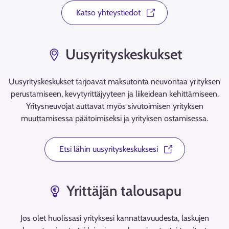
Katso yhteystiedot
Uusyrityskeskukset
Uusyrityskeskukset tarjoavat maksutonta neuvontaa yrityksen
perustamiseen, kevytyrittäjyyteen ja liikeidean kehittämiseen.
Yritysneuvojat auttavat myös sivutoimisen yrityksen
muuttamisessa päätoimiseksi ja yrityksen ostamisessa.
Etsi lähin uusyrityskeskuksesi
Yrittäjän talousapu
Jos olet huolissasi yrityksesi kannattavuudesta, laskujen