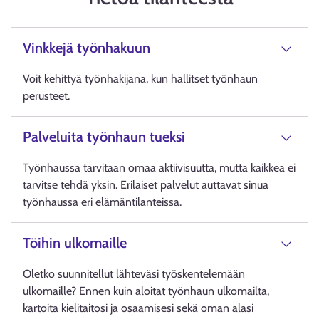
Vinkkejä työnhakuun
Voit kehittyä työnhakijana, kun hallitset työnhaun
perusteet.
Palveluita työnhaun tueksi
Työnhaussa tarvitaan omaa aktiivisuutta, mutta kaikkea ei
tarvitse tehdä yksin. Erilaiset palvelut auttavat sinua
työnhaussa eri elämäntilanteissa.
Töihin ulkomaille
Oletko suunnitellut lähteväsi työskentelemään
ulkomaille? Ennen kuin aloitat työnhaun ulkomailta,
kartoita kielitaitosi ja osaamisesi sekä oman alasi