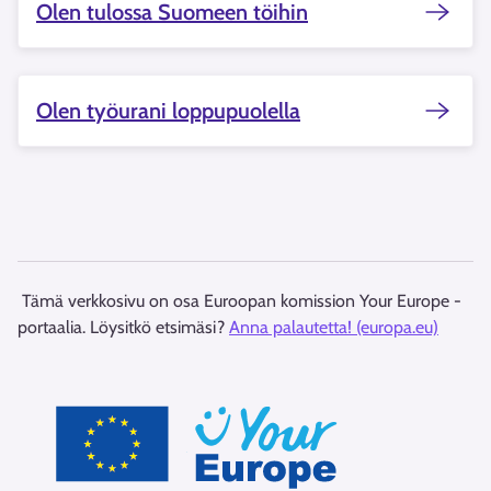
Olen tulossa Suomeen töihin
Olen työurani loppupuolella
Tämä verkkosivu on osa Euroopan komission Your Europe -
portaalia. Löysitkö etsimäsi?
Anna palautetta! (europa.eu)