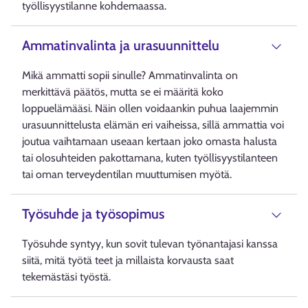
työllisyystilanne kohdemaassa.
Ammatinvalinta ja urasuunnittelu
Mikä ammatti sopii sinulle? Ammatinvalinta on
merkittävä päätös, mutta se ei määritä koko
loppuelämääsi. Näin ollen voidaankin puhua laajemmin
urasuunnittelusta elämän eri vaiheissa, sillä ammattia voi
joutua vaihtamaan useaan kertaan joko omasta halusta
tai olosuhteiden pakottamana, kuten työllisyystilanteen
tai oman terveydentilan muuttumisen myötä.
Työsuhde ja työsopimus
Työsuhde syntyy, kun sovit tulevan työnantajasi kanssa
siitä, mitä työtä teet ja millaista korvausta saat
tekemästäsi työstä.