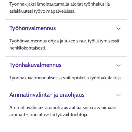
Työnhakijaksi ilmoittautumalla aloitat työnhakusi ja
asiakkuutesi työvoimapalveluissa.
Työhönvalmennus
Työhönvalmennus ohjaa ja tukee sinua työllistymisessä
henkilökohtaisesti.
Työnhakuvalmennus
Työnhakuvalmennuksessa voit opiskella työnhakutaitoja.
Ammatinvalinta- ja uraohjaus
Ammatinvalinta- ja uraohjaus auttaa sinua arvioimaan
ammatti-, koulutus- tai työvaihtoehtoja.