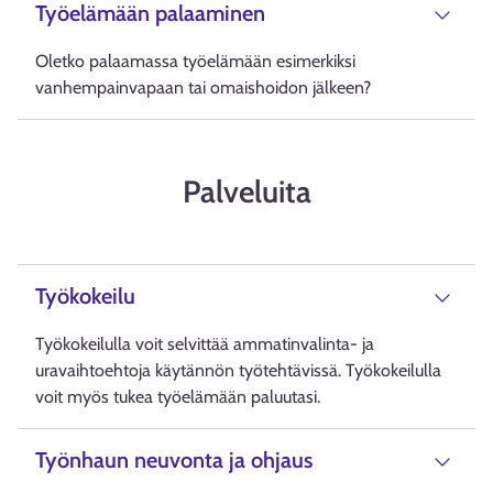
Työelämään palaaminen
Oletko palaamassa työelämään esimerkiksi
vanhempainvapaan tai omaishoidon jälkeen?
Palveluita
Työkokeilu
Työkokeilulla voit selvittää ammatinvalinta- ja
uravaihtoehtoja käytännön työtehtävissä. Työkokeilulla
voit myös tukea työelämään paluutasi.
Työnhaun neuvonta ja ohjaus