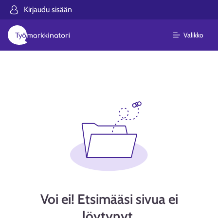
Kirjaudu sisään
Valikko
Voi ei! Etsimääsi sivua ei
löytynyt.