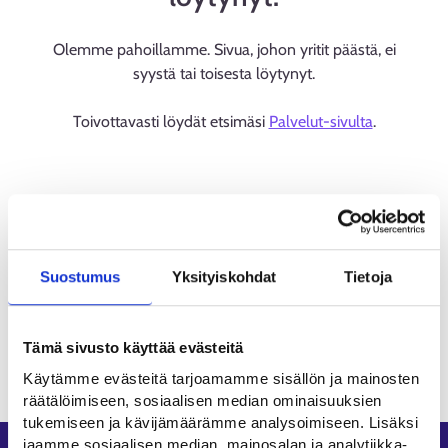
Olemme pahoillamme. Sivua, johon yritit päästä, ei
syystä tai toisesta löytynyt.
Toivottavasti löydät etsimäsi
Palvelut-sivulta
.
Suostumus
Yksityiskohdat
Tietoja
Tämä sivusto käyttää evästeitä
Käytämme evästeitä tarjoamamme sisällön ja mainosten
räätälöimiseen, sosiaalisen median ominaisuuksien
tukemiseen ja kävijämäärämme analysoimiseen. Lisäksi
jaamme sosiaalisen median, mainosalan ja analytiikka-