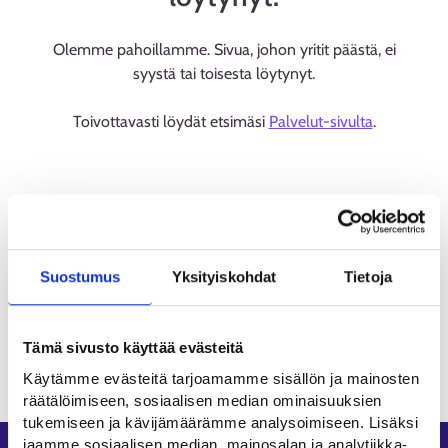
Olemme pahoillamme. Sivua, johon yritit päästä, ei
syystä tai toisesta löytynyt.
Toivottavasti löydät etsimäsi
Palvelut-sivulta
.
Suostumus
Yksityiskohdat
Tietoja
Tämä sivusto käyttää evästeitä
Käytämme evästeitä tarjoamamme sisällön ja mainosten
räätälöimiseen, sosiaalisen median ominaisuuksien
tukemiseen ja kävijämäärämme analysoimiseen. Lisäksi
jaamme sosiaalisen median, mainosalan ja analytiikka-