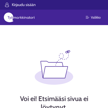
Kirjaudu sisään
Valikko
Voi ei! Etsimääsi sivua ei
löytynyt.