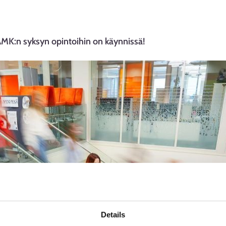
MK:n syksyn opintoihin on käynnissä!
Details