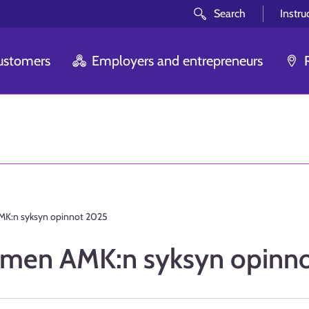
Search
Instru
customers
Employers and entrepreneurs
MK:n syksyn opinnot 2025
oimen AMK:n syksyn opinn