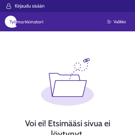
Kirjaudu sisään
Valikko
Voi ei! Etsimääsi sivua ei
löytynyt.