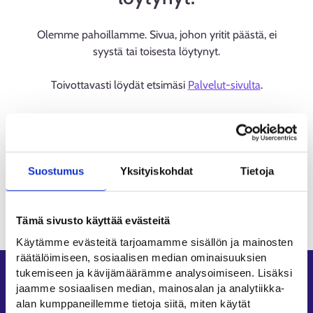
Olemme pahoillamme. Sivua, johon yritit päästä, ei
syystä tai toisesta löytynyt.
Toivottavasti löydät etsimäsi
Palvelut-sivulta
.
Suostumus
Yksityiskohdat
Tietoja
Tämä sivusto käyttää evästeitä
Käytämme evästeitä tarjoamamme sisällön ja mainosten
räätälöimiseen, sosiaalisen median ominaisuuksien
tukemiseen ja kävijämäärämme analysoimiseen. Lisäksi
Oikopolut
jaamme sosiaalisen median, mainosalan ja analytiikka-
alan kumppaneillemme tietoja siitä, miten käytät
Asiointi