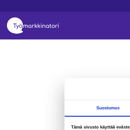
Suostumus
Tämä sivusto käyttää eväste