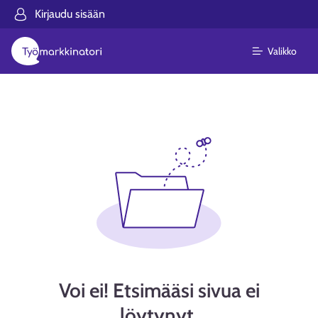
Kirjaudu sisään
Valikko
Voi ei! Etsimääsi sivua ei
löytynyt.