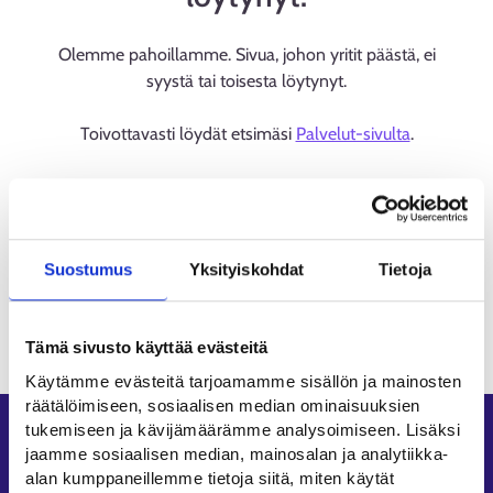
Olemme pahoillamme. Sivua, johon yritit päästä, ei
syystä tai toisesta löytynyt.
Toivottavasti löydät etsimäsi
Palvelut-sivulta
.
Suostumus
Yksityiskohdat
Tietoja
Tämä sivusto käyttää evästeitä
Käytämme evästeitä tarjoamamme sisällön ja mainosten
räätälöimiseen, sosiaalisen median ominaisuuksien
tukemiseen ja kävijämäärämme analysoimiseen. Lisäksi
Oikopolut
jaamme sosiaalisen median, mainosalan ja analytiikka-
alan kumppaneillemme tietoja siitä, miten käytät
Asiointi