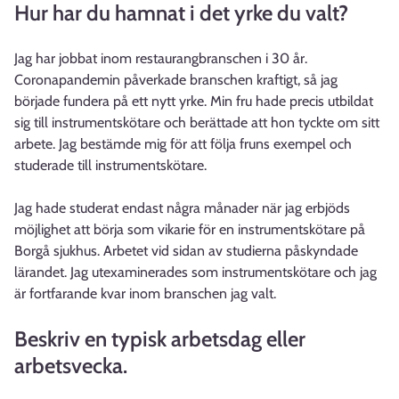
Hur har du hamnat i det yrke du valt?
Jag har jobbat inom restaurangbranschen i 30 år.
Coronapandemin påverkade branschen kraftigt, så jag
började fundera på ett nytt yrke. Min fru hade precis utbildat
sig till instrumentskötare och berättade att hon tyckte om sitt
arbete. Jag bestämde mig för att följa fruns exempel och
studerade till instrumentskötare.
Jag hade studerat endast några månader när jag erbjöds
möjlighet att börja som vikarie för en instrumentskötare på
Borgå sjukhus. Arbetet vid sidan av studierna påskyndade
lärandet. Jag utexaminerades som instrumentskötare och jag
är fortfarande kvar inom branschen jag valt.
Beskriv en typisk arbetsdag eller
arbetsvecka.