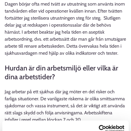
Dagen börjar ofta med tvätt av utrustning som använts inom
tandvården eller vid operationer kvällen innan. Efter tvätten
fortsätter jag sterilisera utrustningen steg för steg. Slutligen
delar jag ut redskapen i operationssalar där de behövs
härnäst. I arbetet beaktar jag hela tiden en aseptisk
arbetsordning, dvs. ett arbetssätt där man går från smutsigare
arbete till renare arbetsskeden. Detta övervakas hela tiden i
sjukhusvardagen med hjälp av olika indikatorer och tester.
Hurdan är din arbetsmiljö eller vilka är
dina arbetstider?
Jag arbetar på ett sjukhus där jag möter en del risker och
farliga situationer. De vanligaste riskerna är olika smittsamma
sjukdomar och vassa instrument, så det är viktigt att använda
rätt slags skydd och följa anvisningarna. Arbetsskiftena
infaller i regel mellan klockan 7 och 20.