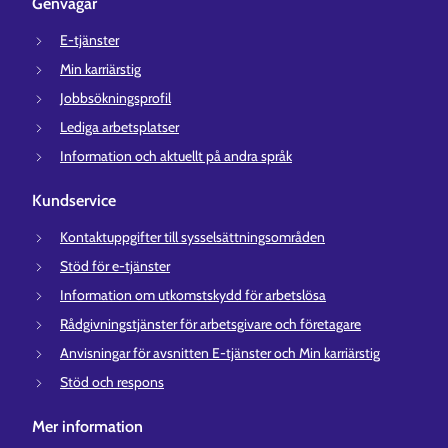
Genvägar
E-tjänster
Min karriärstig
Jobbsökningsprofil
Lediga arbetsplatser
Information och aktuellt på andra språk
Kundservice
Kontaktuppgifter till sysselsättningsområden
Stöd för e-tjänster
Information om utkomstskydd för arbetslösa
Rådgivningstjänster för arbetsgivare och företagare
Anvisningar för avsnitten E-tjänster och Min karriärstig
Stöd och respons
Mer information