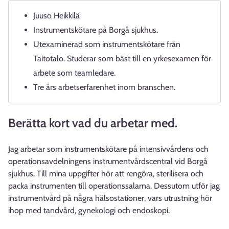
Juuso Heikkilä
Instrumentskötare på Borgå sjukhus.
Utexaminerad som instrumentskötare från
Taitotalo. Studerar som bäst till en yrkesexamen för
arbete som teamledare.
Tre års arbetserfarenhet inom branschen.
Berätta kort vad du arbetar med.
Jag arbetar som instrumentskötare på intensivvårdens och
operationsavdelningens instrumentvårdscentral vid Borgå
sjukhus. Till mina uppgifter hör att rengöra, sterilisera och
packa instrumenten till operationssalarna. Dessutom utför jag
instrumentvård på några hälsostationer, vars utrustning hör
ihop med tandvård, gynekologi och endoskopi.