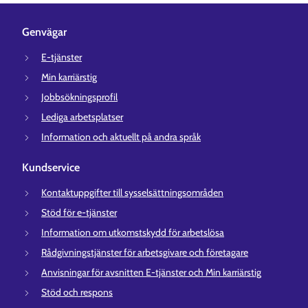
Genvägar
E-tjänster
Min karriärstig
Jobbsökningsprofil
Lediga arbetsplatser
Information och aktuellt på andra språk
Kundservice
Kontaktuppgifter till sysselsättningsområden
Stöd för e-tjänster
Information om utkomstskydd för arbetslösa
Rådgivningstjänster för arbetsgivare och företagare
Anvisningar för avsnitten E-tjänster och Min karriärstig
Stöd och respons