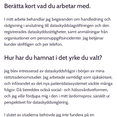
Berätta kort vad du arbetar med.
I mitt arbete behandlar jag begäranden om handledning och
rådgivning i anslutning till dataskyddslagstiftningen och den
registrerades dataskyddsrättigheter, samt anmälningar från
organisationer om personuppgiftsincidenter. Jag betjänar
kunder skriftligen och per telefon.
Hur har du hamnat i det yrke du valt?
Jag blev intresserad av dataskyddsfrågor i början av mina
rättstradenomstudier. Jag arbetade samtidigt som sjukskötare,
och införandet av det nya patientdatasystemet väckte många
frågor. Då bereddes också social- och hälsovårdsreformen,
och jag ville fördjupa mig i den i mitt lärdomsprov, särskilt ur
perspektivet för dataskyddsreglering.
I slutet av studierna behövde jag inte fundera på en