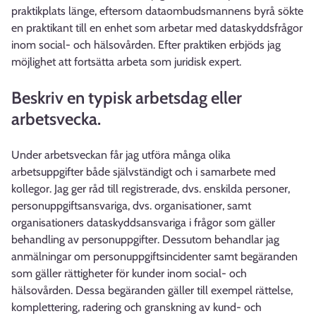
praktikplats länge, eftersom dataombudsmannens byrå sökte
en praktikant till en enhet som arbetar med dataskyddsfrågor
inom social- och hälsovården. Efter praktiken erbjöds jag
möjlighet att fortsätta arbeta som juridisk expert.
Beskriv en typisk arbetsdag eller
arbetsvecka.
Under arbetsveckan får jag utföra många olika
arbetsuppgifter både självständigt och i samarbete med
kollegor. Jag ger råd till registrerade, dvs. enskilda personer,
personuppgiftsansvariga, dvs. organisationer, samt
organisationers dataskyddsansvariga i frågor som gäller
behandling av personuppgifter. Dessutom behandlar jag
anmälningar om personuppgiftsincidenter samt begäranden
som gäller rättigheter för kunder inom social- och
hälsovården. Dessa begäranden gäller till exempel rättelse,
komplettering, radering och granskning av kund- och