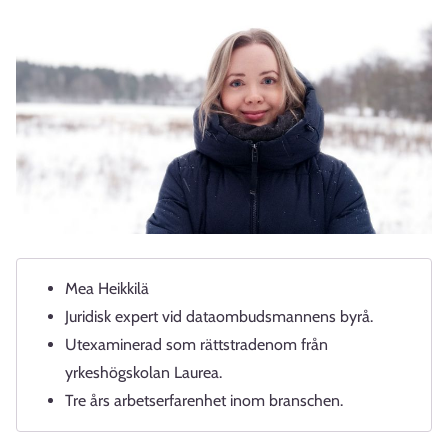
Mea Heikkilä
Juridisk expert vid dataombudsmannens byrå.
Utexaminerad som rättstradenom från
yrkeshögskolan Laurea.
Tre års arbetserfarenhet inom branschen.