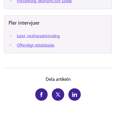
Förvaltning, ekonomi och juridik
Fler intervjuer
Jurist, vicehäradshövding
Offentligt rättsbiträde
Dela artikeln