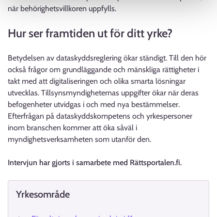
när behörighetsvillkoren uppfylls.
Hur ser framtiden ut för ditt yrke?
Betydelsen av dataskyddsreglering ökar ständigt. Till den hör
också frågor om grundläggande och mänskliga rättigheter i
takt med att digitaliseringen och olika smarta lösningar
utvecklas. Tillsynsmyndigheternas uppgifter ökar när deras
befogenheter utvidgas i och med nya bestämmelser.
Efterfrågan på dataskyddskompetens och yrkespersoner
inom branschen kommer att öka såväl i
myndighetsverksamheten som utanför den.
Intervjun har gjorts i samarbete med Rättsportalen.fi.
Yrkesområde