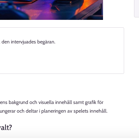
 den intervjuades begäran.
lens bakgrund och visuella innehåll samt grafik för
ngerar och deltar i planeringen av spelets innehåll.
alt?