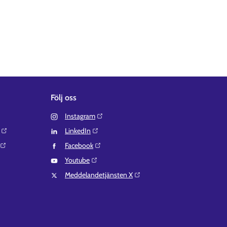
Följ oss
Instagram⁠
LinkedIn⁠
Facebook⁠
Youtube⁠
Meddelandetjänsten X⁠