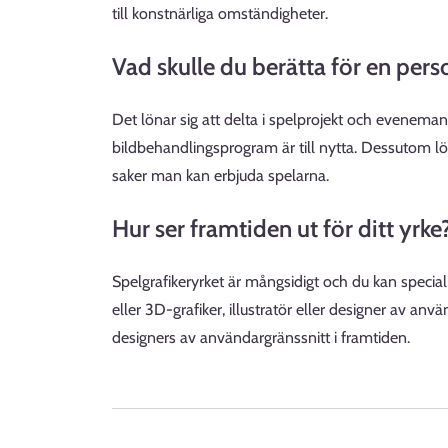
till konstnärliga omständigheter.
Vad skulle du berätta för en pers
Det lönar sig att delta i spelprojekt och evenema
bildbehandlingsprogram är till nytta. Dessutom lön
saker man kan erbjuda spelarna.
Hur ser framtiden ut för ditt yrke
Spelgrafikeryrket är mångsidigt och du kan speciali
eller 3D-grafiker, illustratör eller designer av anv
designers av användargränssnitt i framtiden.