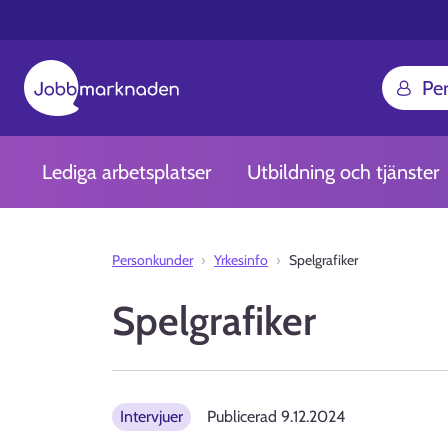
Pe
Lediga arbetsplatser
Utbildning och tjänster
Personkunder
Yrkesinfo
Spelgrafiker
Spelgrafiker
Intervjuer
Publicerad
9.12.2024