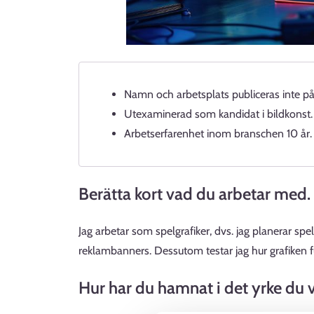
Namn och arbetsplats publiceras inte på
Utexaminerad som kandidat i bildkonst.
Arbetserfarenhet inom branschen 10 år.
Berätta kort vad du arbetar med.
Jag arbetar som spelgrafiker, dvs. jag planerar spe
reklambanners. Dessutom testar jag hur grafiken fu
Hur har du hamnat i det yrke du v