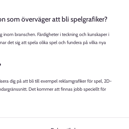
on som överväger att bli spelgrafiker?
ng inom branschen. Färdigheter i teckning och kunskaper i
ar det sig att spela olika spel och fundera på vilka nya
?
sera dig på att bli till exempel reklamgrafiker för spel, 2D-
ändargränssnitt. Det kommer att finnas jobb speciellt för