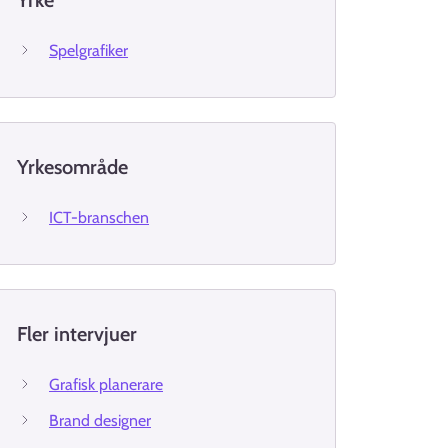
Yrke
Spelgrafiker
Yrkesområde
ICT-branschen
Fler intervjuer
Grafisk planerare
Brand designer