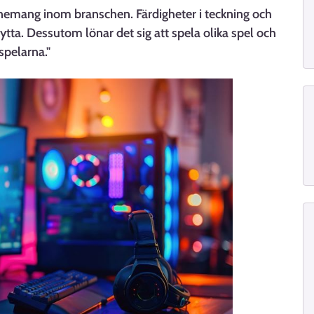
venemang inom branschen. Färdigheter i teckning och
ytta. Dessutom lönar det sig att spela olika spel och
spelarna."