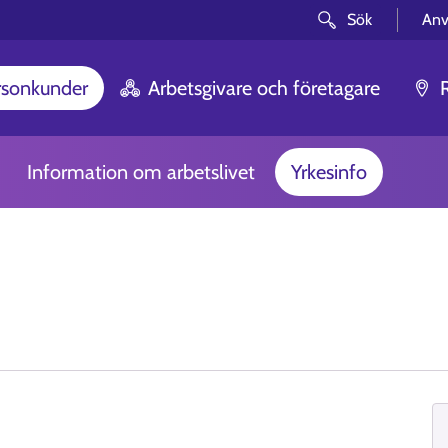
Sök
Anv
rsonkunder
Arbetsgivare och företagare
Information om arbetslivet
Yrkesinfo