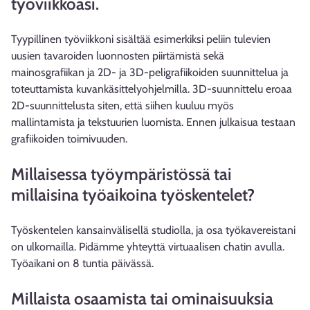
työviikkoasi.
Tyypillinen työviikkoni sisältää esimerkiksi peliin tulevien
uusien tavaroiden luonnosten piirtämistä sekä
mainosgrafiikan ja 2D- ja 3D-peligrafiikoiden suunnittelua ja
toteuttamista kuvankäsittelyohjelmilla. 3D-suunnittelu eroaa
2D-suunnittelusta siten, että siihen kuuluu myös
mallintamista ja tekstuurien luomista. Ennen julkaisua testaan
grafiikoiden toimivuuden.
Millaisessa työympäristössä tai
millaisina työaikoina työskentelet?
Työskentelen kansainvälisellä studiolla, ja osa työkavereistani
on ulkomailla. Pidämme yhteyttä virtuaalisen chatin avulla.
Työaikani on 8 tuntia päivässä.
Millaista osaamista tai ominaisuuksia