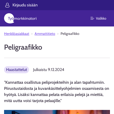
Kirjaudu sisään
Valikko
Henkilöasiakkaat
Ammattitieto
Peligraafikko
Peligraafikko
Haastattelut
Julkaistu
9.12.2024
"Kannattaa osallistua peliprojekteihin ja alan tapahtumiin.
Piirustustaidosta ja kuvankäsittelyohjelmien osaamisesta on
hyötyä. Lisäksi kannattaa pelata erilaisia pelejä ja miettiä,
mitä uutta voisi tarjota pelaajille."