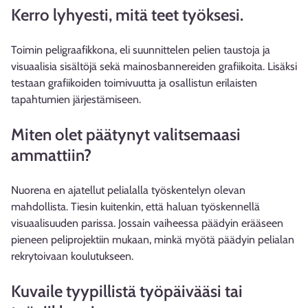
Kerro lyhyesti, mitä teet työksesi.
Toimin peligraafikkona, eli suunnittelen pelien taustoja ja
visuaalisia sisältöjä sekä mainosbannereiden grafiikoita. Lisäksi
testaan grafiikoiden toimivuutta ja osallistun erilaisten
tapahtumien järjestämiseen.
Miten olet päätynyt valitsemaasi
ammattiin?
Nuorena en ajatellut pelialalla työskentelyn olevan
mahdollista. Tiesin kuitenkin, että haluan työskennellä
visuaalisuuden parissa. Jossain vaiheessa päädyin erääseen
pieneen peliprojektiin mukaan, minkä myötä päädyin pelialan
rekrytoivaan koulutukseen.
Kuvaile tyypillistä työpäivääsi tai