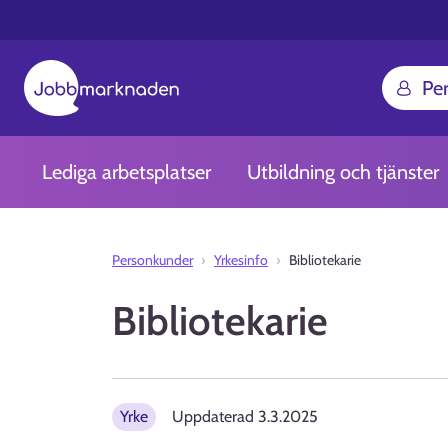
Pe
Lediga arbetsplatser
Utbildning och tjänster
Personkunder
Yrkesinfo
Bibliotekarie
Bibliotekarie
Yrke
Uppdaterad
3.3.2025