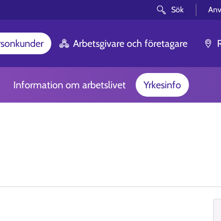
Sök
Anv
rsonkunder
Arbetsgivare och företagare
Information om arbetslivet
Yrkesinfo