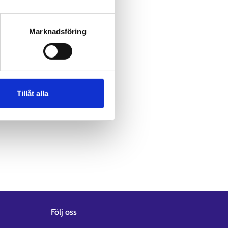
Marknadsföring
Tillåt alla
Följ oss