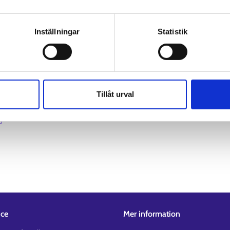
av personuppgifter
Inställningar
Statistik
Tillåt urval
ice
Mer information