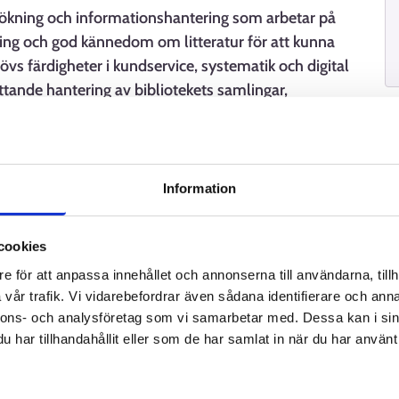
ssökning och informationshantering som arbetar på
dning och god kännedom om litteratur för att kunna
vs färdigheter i kundservice, systematik och digital
tande hantering av bibliotekets samlingar,
ationstjänster.
Information
er
cookies
e för att anpassa innehållet och annonserna till användarna, tillh
vår trafik. Vi vidarebefordrar även sådana identifierare och anna
nnons- och analysföretag som vi samarbetar med. Dessa kan i sin
har tillhandahållit eller som de har samlat in när du har använt 