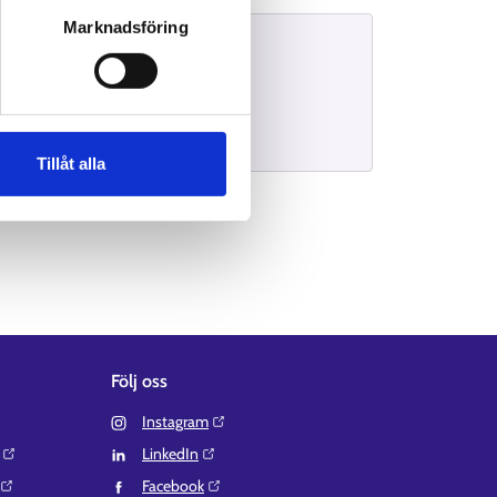
Marknadsföring
Intervjuer
Specialofficer
Tillåt alla
Följ oss
Instagram⁠
LinkedIn⁠
Facebook⁠