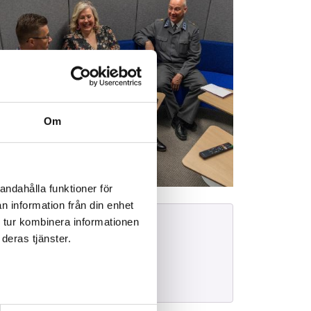
Om
andahålla funktioner för
n information från din enhet
 tur kombinera informationen
Yrkesområde
deras tjänster.
Skydd och säkerhet