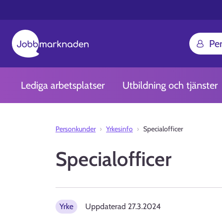
Pe
Lediga arbetsplatser
Utbildning och tjänster
Personkunder
Yrkesinfo
Specialofficer
Specialofficer
Yrke
Uppdaterad
27.3.2024