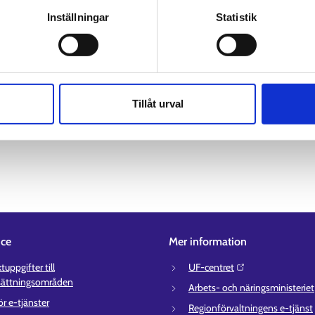
Inställningar
Statistik
Tillåt urval
ice
Mer information
uppgifter till
UF-centret⁠
sättningsområden
Arbets- och näringsministeriet⁠
ör e-tjänster
Regionförvaltningens e-tjänst⁠