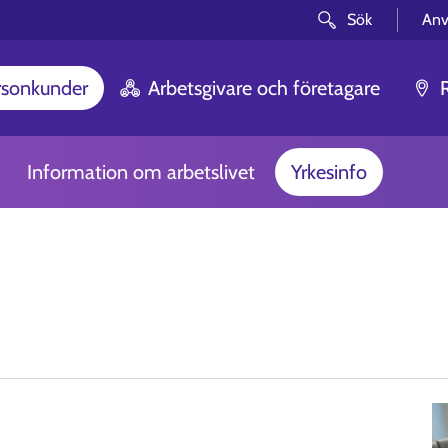
Sök
Anv
rsonkunder
Arbetsgivare och företagare
Information om arbetslivet
Yrkesinfo