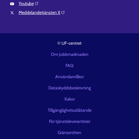
Youtube⁠
Meddelandetjänsten X⁠
© UF-centret
Om Jobbmarknaden
FAQ
Användarvillkor
Dataskyddsbeskrivning
Kakor
Tillgänglighetsutlåtande
För tjänsteleverantörer
Gränssnitten