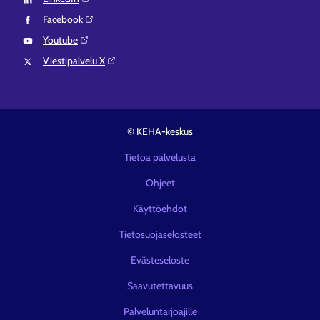
Facebook⁠
Youtube⁠
Viestipalvelu X⁠
© KEHA-keskus
Tietoa palvelusta
Ohjeet
Käyttöehdot
Tietosuojaselosteet
Evästeseloste
Saavutettavuus
Palveluntarjoajille